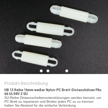
Produkt-Beschreibung
HB 13 Reihe 16mm weißer Nylon-PC Brett-Distanzhülsen PAs
66 UL94V-2 SU
SU-Reihe Distanzscheibenunterstützungen werden benutzt, um
PC-Brett zu reparieren und Bretter jedes PC zu zu trennen
halten Sie Abstand für die einfache Verbindung.