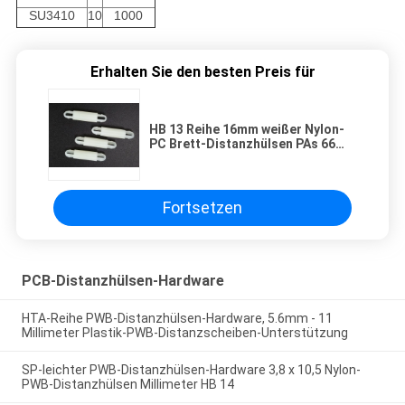
SU3410
10
1000
Erhalten Sie den besten Preis für
HB 13 Reihe 16mm weißer Nylon-
PC Brett-Distanzhülsen PAs 66
UL94V-2 SU
Fortsetzen
PCB-Distanzhülsen-Hardware
HTA-Reihe PWB-Distanzhülsen-Hardware, 5.6mm - 11
Millimeter Plastik-PWB-Distanzscheiben-Unterstützung
SP-leichter PWB-Distanzhülsen-Hardware 3,8 x 10,5 Nylon-
PWB-Distanzhülsen Millimeter HB 14