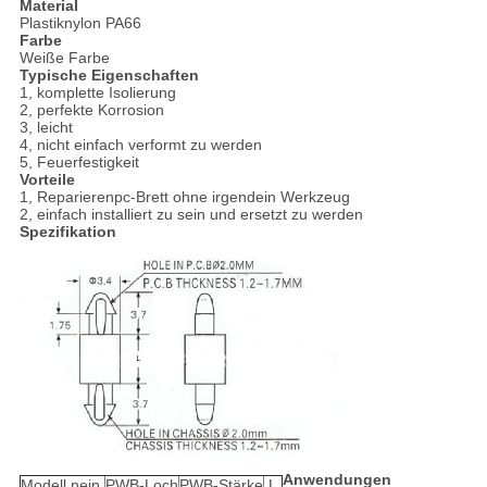
Material
Plastiknylon PA66
Farbe
Weiße Farbe
Typische Eigenschaften
1, komplette Isolierung
2, perfekte Korrosion
3, leicht
4, nicht einfach verformt zu werden
5, Feuerfestigkeit
Vorteile
1, Reparierenpc-Brett ohne irgendein Werkzeug
2, einfach installiert zu sein und ersetzt zu werden
Spezifikation
Anwendungen
Modell nein.
PWB-Loch
PWB-Stärke
L