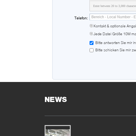
Enter between 20 to 3,000 characte
Telefon:
Kontakt & optionale Ang
Jede Datei Größe 10M ma
Bitte antworten Sie mir 
Bitte schicken Sie mir z
NEWS