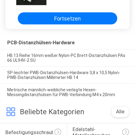
Plastik-PWB-Distanzscheiben-
Unterstützung
Fortsetzen
PCB-Distanzhülsen-Hardware
HB 13 Reihe 16mm weißer Nylon-PC Brett-Distanzhülsen PAs
66 UL94V-2 SU
SP-leichter PWB-Distanzhülsen-Hardware 3,8 x 10,5 Nylon-
PWB-Distanzhülsen Millimeter HB 14
Metrische männlich-weibliche verlegte Hexen-
Messingdistanzhülsen für PWB-Verbindung M4 x 20mm
Beliebte Kategorien
Alle
Edelstahl-
Befestigungsschrauben