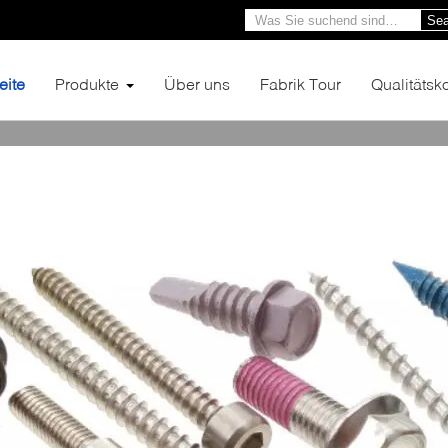
Sea
eite
Produkte
Über uns
Fabrik Tour
Qualitätsko