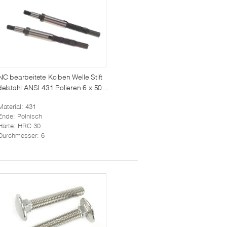
C bearbeitete Kolben Welle Stift
elstahl ANSI 431 Polieren 6 x 50
m
Material
: 431
Ende
: Polnisch
Härte
: HRC 30
Durchmesser
: 6