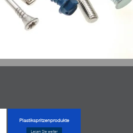
Plastikspritzenprodukte
Lesen Sie weiter