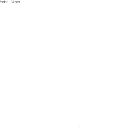
Farbe
: Silber