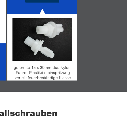
geformte 15 x 30mm das Nylon-
Fahrer-Plastikdie einspritzung
zerteilt feuerbeständige Klasse
UL94V-1
allschrauben