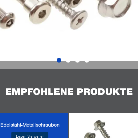
EMPFOHLENE PRODUKTE
Edelstahl-Metallschrauben
Lesen Sie weiter