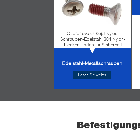
Querer ovaler Kopf Nyloc-
Schrauben-Edelstahl 304 Nyloh-
Flecken-Faden für Sicherheit
Edelstahl-Metallschrauben
Lesen Sie weiter
Befestigung