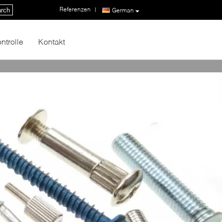
Referenzen
|
rch
German
ntrolle
Kontakt