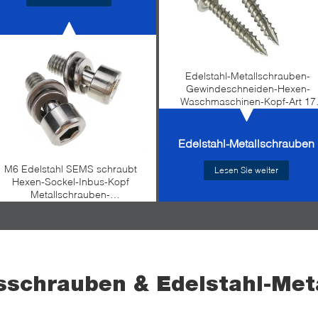
Edelstahl-Metallschrauben-
Gewindeschneiden-Hexen-
Waschmaschinen-Kopf-Art 17
Schraube
Edelstahl-Metallschrauben
M6 Edelstahl SEMS schraubt
Lesen Sie weiter
Hexen-Sockel-Inbus-Kopf
Metallschrauben-
zusammengebaute
Waschmaschinen
sschrauben & Edelstahl-Met