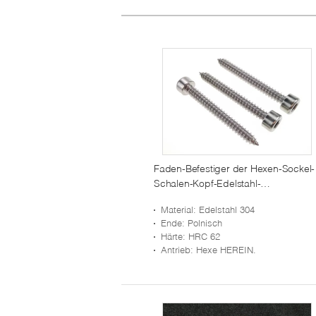
Faden-Befestiger der Hexen-Sockel-
Schalen-Kopf-Edelstahl-
Gewindeschneidschraube-UNF 5,5
Material
: Edelstahl 304
Ende
: Polnisch
Härte
: HRC 62
Antrieb
: Hexe HEREIN.