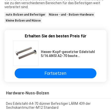
sie zu den verschiedenen Bereichen für das Befestigen weit
verbreitet sind.
nuts Bolzen und Befestiger
Nüsse - und - Bolzen-Hardware
kleine Bolzen und Nüsse
Erhalten Sie den besten Preis für
Hexen-Kopf-gesetzter Edelstahl
5/16 ANSI A2-70 baute
Sechskantmuttern/Bolzen
zusammen
Fortsetzen
Hardware-Nuss-Bolzen
Des Edelstahl-A4-70 dünner Befestiger LÄRM 439 der
Sechskantmutter-M12 Standard