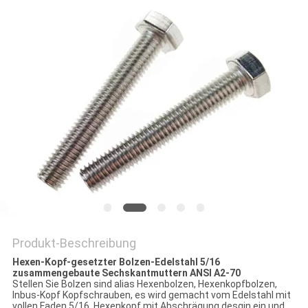
Produkt-Beschreibung
Hexen-Kopf-gesetzter Bolzen-Edelstahl 5/16
zusammengebaute Sechskantmuttern ANSI A2-70
Stellen Sie Bolzen sind alias Hexenbolzen, Hexenkopfbolzen,
Inbus-Kopf Kopfschrauben, es wird gemacht vom Edelstahl mit
vollen Faden 5/16, Hexenkopf mit Abschrägung desgin ein und