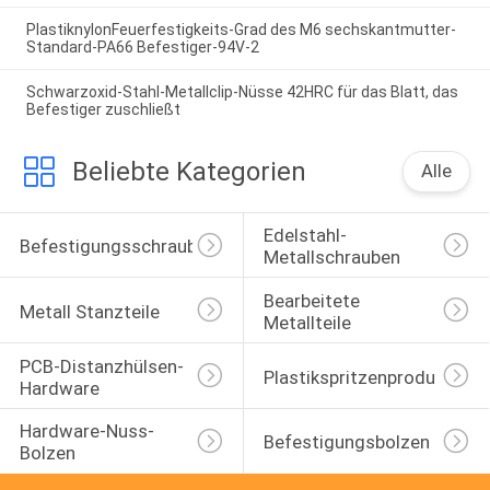
PlastiknylonFeuerfestigkeits-Grad des M6 sechskantmutter-
Standard-PA66 Befestiger-94V-2
Schwarzoxid-Stahl-Metallclip-Nüsse 42HRC für das Blatt, das
Befestiger zuschließt
Beliebte Kategorien
Alle
Edelstahl-
Befestigungsschrauben
Metallschrauben
Bearbeitete 
Metall Stanzteile
Metallteile
PCB-Distanzhülsen-
Plastikspritzenprodukte
Hardware
Hardware-Nuss-
Befestigungsbolzen
Bolzen