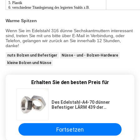
5. Plastik
6. verschiedene Titanlegierung des legierten Stahls z.B.
Warme Spitzen
Wenn Sie im Edelstahl 316 dünne Sechskantmuttern interessant
sind, treten Sie mit uns bitte über E-Mail in Verbindung, oder
Telefon, gelangen wir zurück an Sie innerhalb 12 Stunden,
danke!
nuts Bolzen und Befestiger
Nüsse - und - Bolzen-Hardware
kleine Bolzen und Nüsse
Erhalten Sie den besten Preis für
Des Edelstahl-A4-70 dünner
Befestiger LÄRM 439 der
Sechskantmutter-M12 Standard
Fortsetzen