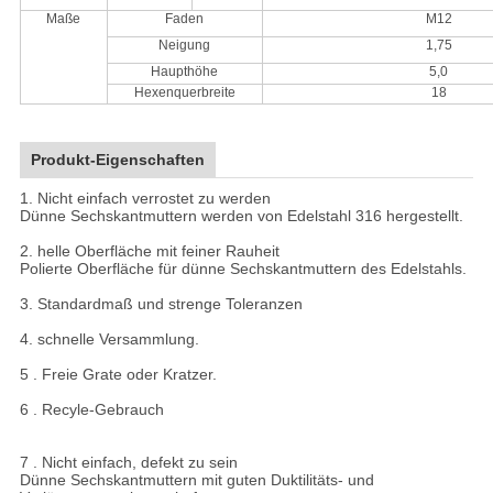
Maße
Faden
M12
Neigung
1,75
Haupthöhe
5,0
Hexenquerbreite
18
Produkt-Eigenschaften
1. Nicht einfach verrostet zu werden
Dünne Sechskantmuttern werden von Edelstahl 316 hergestellt.
2. helle Oberfläche mit feiner Rauheit
Polierte Oberfläche für dünne Sechskantmuttern des Edelstahls.
3. Standardmaß und strenge Toleranzen
4. schnelle Versammlung.
5 . Freie Grate oder Kratzer.
6 . Recyle-Gebrauch
7 . Nicht einfach, defekt zu sein
Dünne Sechskantmuttern mit guten Duktilitäts- und