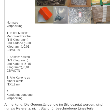
Normale
Verpackung
1.
In der Masse:
Mehrzwecktasche
(1-5 Kilogramm)
und Kartone (8-20
Kilogramm), 0,01
CBM/CTN
2.
Kästen: Kasten
(1-3 Kilogramm)
und Kartone (5-15
Kilogramm), 0,01
CBM/CTN
3.
Alle Kartone zu
einer Palette
(1X1.2 m)
4.
Kundengebundene
Verpackung
Anmerkung: Die Gegenstände, die im Bild gezeigt werden, sind
nur als Referenz, nicht Stand für beschriebene Einzelteile.