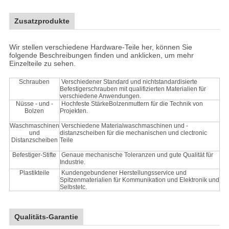
Zusatzprodukte
Wir stellen verschiedene Hardware-Teile her, können Sie
folgende Beschreibungen finden und anklicken, um mehr
Einzelteile zu sehen.
Schrauben
Verschiedener Standard und nichtstandardisierte
Befestigerschrauben mit qualifizierten Materialien für
verschiedene Anwendungen.
Nüsse - und -
Hochfeste StärkeBolzenmuttern für die Technik von
Bolzen
Projekten.
Waschmaschinen
Verschiedene Materialwaschmaschinen und -
und
distanzscheiben für die mechanischen und clectronic
Distanzscheiben
Teile
Befestiger-Stifte
Genaue mechanische Toleranzen und gute Qualität für
Industrie.
Plastikteile
Kundengebundener Herstellungsservice und
Spitzenmaterialien für Kommunikation und Elektronik und
Selbstetc.
Qualitäts-Garantie