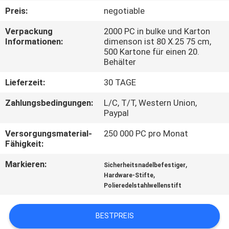
Preis:
negotiable
SITEMAP
Verpackung
2000 PC in bulke und Karton
Informationen:
dimenson ist 80 X.25 75 cm,
500 Kartone für einen 20.
PRIVACY
Behälter
POLICY
Lieferzeit:
30 TAGE
Zahlungsbedingungen:
L/C, T/T, Western Union,
Paypal
Versorgungsmaterial-
250 000 PC pro Monat
Fähigkeit:
Markieren:
,
Sicherheitsnadelbefestiger
,
Hardware-Stifte
Polieredelstahlwellenstift
BESTPREIS