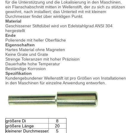
für die Unterstützung und die Lokalisierung in den Maschinen,
ein Flanschabschnitt mitten in Wellenstift, der zu sich zu stützen
gewohnt, nach installiert; das Unterteil mit mit kleinem
Durchmesser findet über winkligen Punkt.
Material
Geschissener Stiftdübel wird von Edelstahlgrad ANSI 304
hergestellt
Ende
Polierende mit heller Oberfläche
Eigenschaften
Hartes Material ohne Magneten
Keine Grate und Grate
Strenge Toleranzen mit hoher Präzision
Dauerhafte hohe Temperatur
Beständige Korrosion
Spezifikation
Kundengebundener Wellenstift ist pro Größen von Installationen
in den Maschinen für einzelne Anwendung entworfen.
größere Di
8
größere Länge
20
kleinerer Durchmesser
5