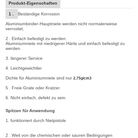
Produkt-Eigenschaften
1 .
Beständige Korrosion
Aluminiumbinder-Hauptniete werden nicht normalerweise
verrostet,
2 . Einfach befestigt zu werden.
Aluminiumniete mit niedrigerer Härte und einfach befestigt zu
werden.
3. längerer Service
4. Leichtgewichtler
Dichte für Aluminiumniete sind nur
2.75g/cm3
5 . Freie Grate oder Kratzer.
6. Nicht einfach, defekt zu sein.
Spitzen für Anwendung
1. funktioniert durch Nietpistole
2 . Weit von die chemischen oder sauren Bedingungen