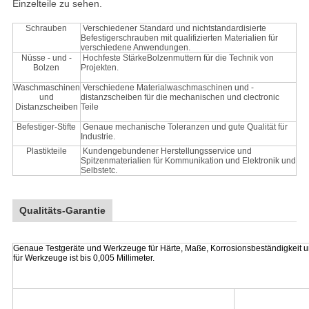
Einzelteile zu sehen.
Schrauben
Verschiedener Standard und nichtstandardisierte
Befestigerschrauben mit qualifizierten Materialien für
verschiedene Anwendungen.
Nüsse - und -
Hochfeste StärkeBolzenmuttern für die Technik von
Bolzen
Projekten.
Waschmaschinen
Verschiedene Materialwaschmaschinen und -
und
distanzscheiben für die mechanischen und clectronic
Distanzscheiben
Teile
Befestiger-Stifte
Genaue mechanische Toleranzen und gute Qualität für
Industrie.
Plastikteile
Kundengebundener Herstellungsservice und
Spitzenmaterialien für Kommunikation und Elektronik und
Selbstetc.
Qualitäts-Garantie
Genaue Testgeräte und Werkzeuge für Härte, Maße, Korrosionsbeständigkeit un
für Werkzeuge ist bis 0,005 Millimeter.