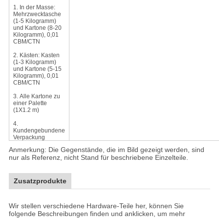
1.
In der Masse:
Mehrzwecktasche
(1-5 Kilogramm)
und Kartone (8-20
Kilogramm), 0,01
CBM/CTN
2.
Kästen: Kasten
(1-3 Kilogramm)
und Kartone (5-15
Kilogramm), 0,01
CBM/CTN
3.
Alle Kartone zu
einer Palette
(1X1.2 m)
4.
Kundengebundene
Verpackung
Anmerkung: Die Gegenstände, die im Bild gezeigt werden, sind
nur als Referenz, nicht Stand für beschriebene Einzelteile.
Zusatzprodukte
Wir stellen verschiedene Hardware-Teile her, können Sie
folgende Beschreibungen finden und anklicken, um mehr