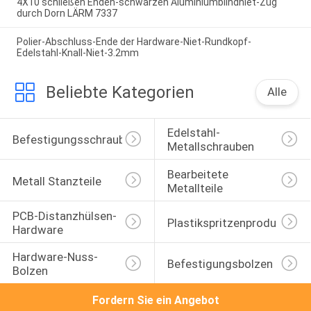
4X10 schließen Enden-schwarzen Aluminiumblindniet-Zug
durch Dorn LÄRM 7337
Polier-Abschluss-Ende der Hardware-Niet-Rundkopf-
Edelstahl-Knall-Niet-3.2mm
Beliebte Kategorien
Alle
Edelstahl-
Befestigungsschrauben
Metallschrauben
Bearbeitete 
Metall Stanzteile
Metallteile
PCB-Distanzhülsen-
Plastikspritzenprodukte
Hardware
Hardware-Nuss-
Befestigungsbolzen
Bolzen
Fordern Sie ein Angebot