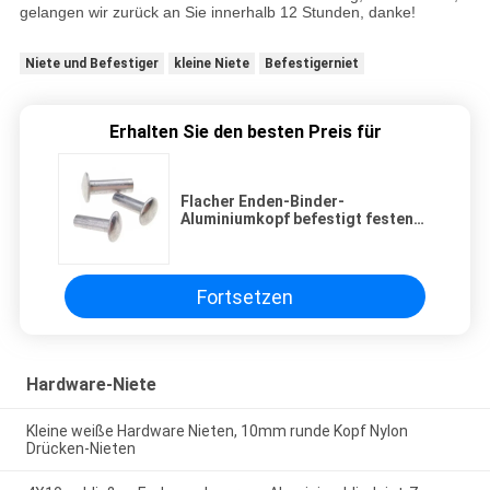
gelangen wir zurück an Sie innerhalb 12 Stunden, danke!
Niete und Befestiger
kleine Niete
Befestigerniet
Erhalten Sie den besten Preis für
Flacher Enden-Binder-
Aluminiumkopf befestigt festen
Befestiger des Grad-5052
Fortsetzen
Hardware-Niete
Kleine weiße Hardware Nieten, 10mm runde Kopf Nylon
Drücken-Nieten