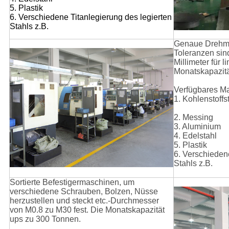
5. Plastik
6. Verschiedene Titanlegierung des legierten
Stahls z.B.
Genaue Drehm
Toleranzen sin
Millimeter für l
Monatskapazitä
Verfügbares Mat
1. Kohlenstoffs
2. Messing
3. Aluminium
4. Edelstahl
5. Plastik
6. Verschiedene
Stahls z.B.
Sortierte Befestigermaschinen, um
verschiedene Schrauben, Bolzen, Nüsse
herzustellen und steckt etc.-Durchmesser
von M0.8 zu M30 fest. Die Monatskapazität
ups zu 300 Tonnen.