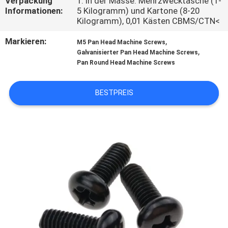
Verpackung
1. In der Masse: Mehrzwecktasche (1-
Informationen:
5 Kilogramm) und Kartone (8-20
SITEMAP
Kilogramm), 0,01 Kästen CBMS/CTN<
Markieren:
,
M5 Pan Head Machine Screws
,
PRIVACY
Galvanisierter Pan Head Machine Screws
Pan Round Head Machine Screws
POLICY
BESTPREIS