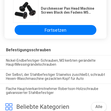
Durchmesser Pan Head Machine
Screws Black des Fadens M5
galvanisierte flachen Stahlpunkt
Fortsetzen
Befestigungsschrauben
Nickel-Endbefestiger-Schrauben, M3 kerbten gerändelte
HauptMessingrändelschrauben
Der Selbst, der Stahlbefestiger Stainelss zuschließt, schraubt
Hexen-Waschmaschine gezackten Kopf für Auto
Flache Hauptvierkantmitnehmer Robertson-Holzschraube
galvanisierter Stahlbefestiger
Beliebte Kategorien
Alle