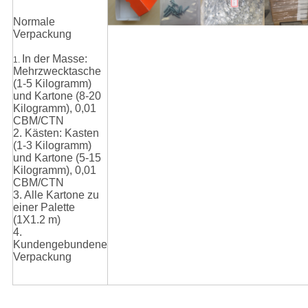
Normale
Verpackung
In der Masse:
1.
Mehrzwecktasche
(1-5 Kilogramm)
und Kartone (8-20
Kilogramm), 0,01
CBM/CTN
2. Kästen: Kasten
(1-3 Kilogramm)
und Kartone (5-15
Kilogramm), 0,01
CBM/CTN
3. Alle Kartone zu
einer Palette
(1X1.2 m)
4.
Kundengebundene
Verpackung