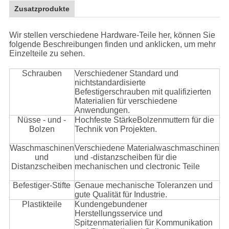
Zusatzprodukte
Wir stellen verschiedene Hardware-Teile her, können Sie
folgende Beschreibungen finden und anklicken, um mehr
Einzelteile zu sehen.
Schrauben
Verschiedener Standard und
nichtstandardisierte
Befestigerschrauben mit qualifizierten
Materialien für verschiedene
Anwendungen.
Nüsse - und -
Hochfeste StärkeBolzenmuttern für die
Bolzen
Technik von Projekten.
Waschmaschinen
Verschiedene Materialwaschmaschinen
und
und -distanzscheiben für die
Distanzscheiben
mechanischen und clectronic Teile
Befestiger-Stifte
Genaue mechanische Toleranzen und
gute Qualität für Industrie.
Plastikteile
Kundengebundener
Herstellungsservice und
Spitzenmaterialien für Kommunikation