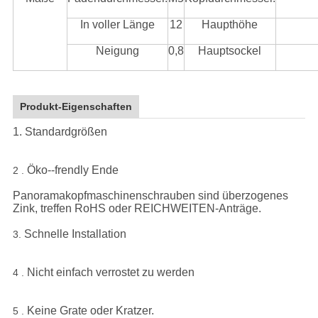
In voller Länge
12
Haupthöhe
Neigung
0,8
Hauptsockel
Produkt-Eigenschaften
1. Standardgrößen
Öko--frendly Ende
2 .
Panoramakopfmaschinenschrauben sind überzogenes
Zink, treffen RoHS oder REICHWEITEN-Anträge.
Schnelle Installation
3.
Nicht einfach verrostet zu werden
4 .
Keine Grate oder Kratzer.
5 .