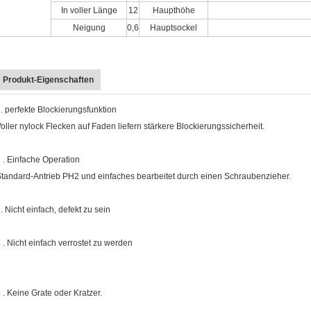
In voller Länge
12
Haupthöhe
Neigung
0,6
Hauptsockel
Produkt-Eigenschaften
. perfekte Blockierungsfunktion
oller nylock Flecken auf Faden liefern stärkere Blockierungssicherheit.
 . Einfache Operation
tandard-Antrieb PH2 und einfaches bearbeitet durch einen Schraubenzieher.
. Nicht einfach, defekt zu sein
 . Nicht einfach verrostet zu werden
 . Keine Grate oder Kratzer.