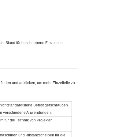
ht Stand für beschriebene Einzelteile.
finden und anklicken, um mehr Einzelteile zu
ichtstandardisierte Befestigerschrauben
n für verschiedene Anwendungen.
n für die Technik von Projekten.
aschinen und -distanzscheiben für die