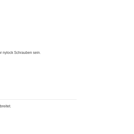
ür nylock Schrauben sein.
reitet.