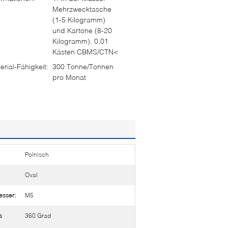
Mehrzwecktasche
(1-5 Kilogramm)
und Kartone (8-20
Kilogramm), 0,01
Kästen CBMS/CTN<
rial-Fähigkeit:
300 Tonne/Tonnen
pro Monat
Polnisch
Oval
sser:
M5
s
360 Grad