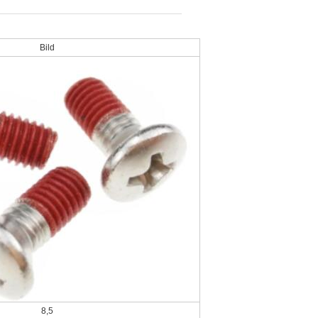
Bild
8,5