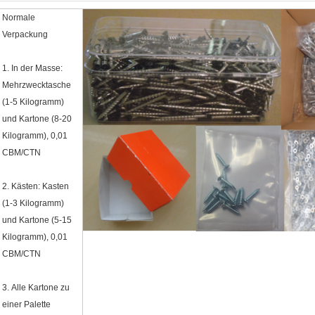
Normale
Verpackung
1.
In der Masse:
Mehrzwecktasche
(1-5 Kilogramm)
und Kartone (8-20
Kilogramm), 0,01
CBM/CTN
2.
Kästen: Kasten
(1-3 Kilogramm)
und Kartone (5-15
Kilogramm), 0,01
CBM/CTN
3.
Alle Kartone zu
einer Palette