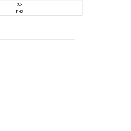
3,5
PH2