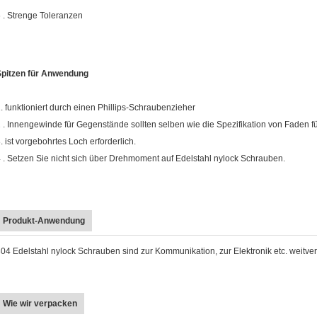
 . Strenge Toleranzen
Spitzen für Anwendung
. funktioniert durch einen Phillips-Schraubenzieher
 . Innengewinde für Gegenstände sollten selben wie die Spezifikation von Faden f
. ist vorgebohrtes Loch erforderlich.
 . Setzen Sie nicht sich über Drehmoment auf Edelstahl nylock Schrauben.
Produkt-Anwendung
04 Edelstahl nylock Schrauben sind zur Kommunikation, zur Elektronik etc. weitverb
Wie wir verpacken